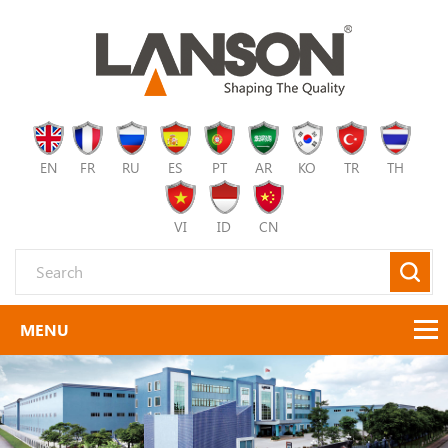
EN
FR
RU
ES
PT
AR
KO
TR
TH
VI
ID
CN